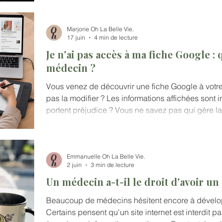
Marjorie Oh La Belle Vie.
17 juin
4 min de lecture
Je n'ai pas accès à ma fiche Google :
médecin ?
Vous venez de découvrir une fiche Google à vot
pas la modifier ? Les informations affichées sont 
portent préjudice ? Vous ne savez pas qui gère l
récupérer l'accès ?
Emmanuelle Oh La Belle Vie.
2 juin
3 min de lecture
Un médecin a-t-il le droit d'avoir un 
Beaucoup de médecins hésitent encore à dévelo
Certains pensent qu'un site internet est interdit par