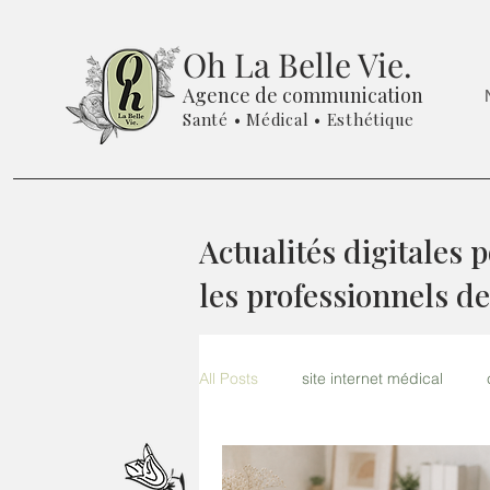
Oh La Belle Vie.
Agence de communication
Santé • Médical • Esthétique
Actualités digitales 
les professionnels de
All Posts
site internet médical