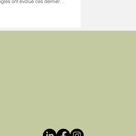
règles ont évolué ces dernières
ement autorisé pour un médecin.