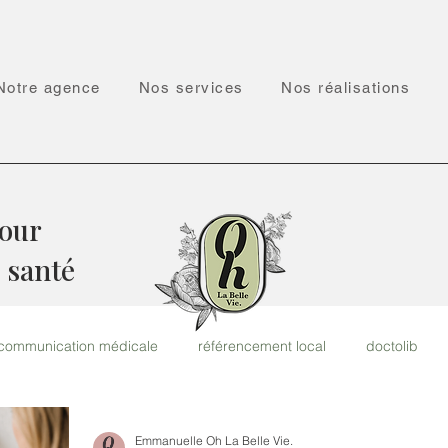
Notre agence
Nos services
Nos réalisations
pour
 santé
communication médicale
référencement local
doctolib
Emmanuelle Oh La Belle Vie.