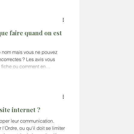
 que faire quand on est
re nom mais vous ne pouvez
incorrectes ? Les avis vous
a fiche ou comment en
site internet ?
pper leur communication.
 l'Ordre, ou qu'il doit se limiter