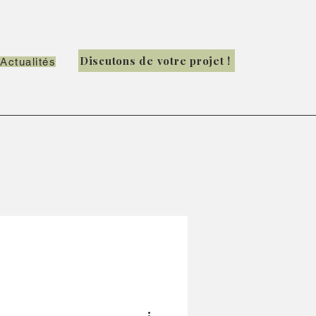
Discutons de votre projet !
Actualités