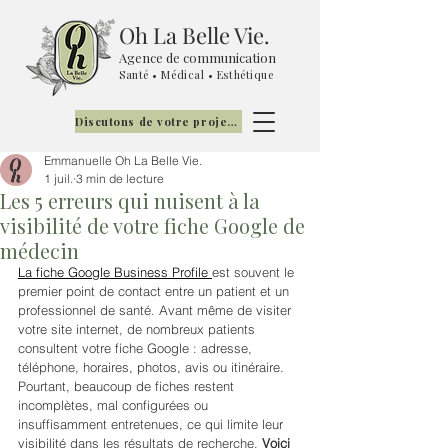
Oh La Belle Vie.
Agence de communication
Santé • Médical • Esthétique
Discutons de votre projet !
Emmanuelle Oh La Belle Vie.
1 juil.
3 min de lecture
Les 5 erreurs qui nuisent à la
visibilité de votre fiche Google de
médecin
La fiche Google Business Profile 
est souvent le 
premier point de contact entre un patient et un 
professionnel de santé. Avant même de visiter 
votre site internet, de nombreux patients 
consultent votre fiche Google : adresse, 
téléphone, horaires, photos, avis ou itinéraire.
Pourtant, beaucoup de fiches restent 
incomplètes, mal configurées ou 
insuffisamment entretenues, ce qui limite leur 
visibilité dans les résultats de recherche. 
Voici 