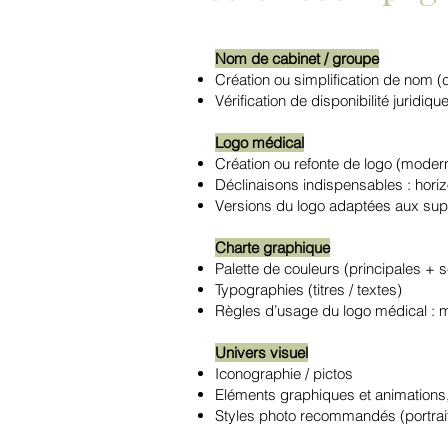
Nom de cabinet / groupe
Création ou simplification de nom (c
Vérification de disponibilité jurid
Logo médical
Création ou refonte de logo (moderni
Déclinaisons indispensables : horizo
Versions du logo adaptées aux supp
Charte graphique
Palette de couleurs (principales + 
Typographies (titres / textes)
Règles d’usage du logo médical : mar
Univers visuel
Iconographie / pictos
Eléments graphiques et animations
Styles photo recommandés (portrait