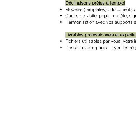
Déclinaisons prêtes à l’emploi
Modèles (templates) : documents pa
Cartes de visite, papier en-tête, si
Harmonisation avec vos supports e
Livrables professionnels et exploit
Fichiers utilisables par vous, votre
Dossier clair, organisé, avec les rè