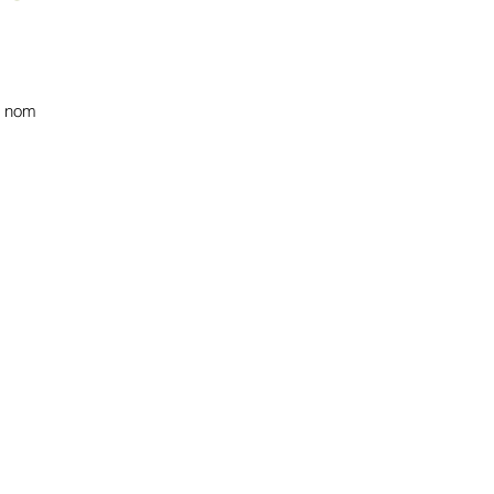
re nom